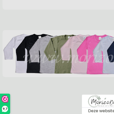
9,7
Deze website