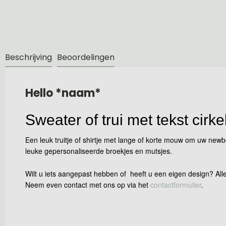
Beschrijving
Beoordelingen
Hello *naam*
Sweater of trui met tekst cirk
Een leuk truitje of shirtje met lange of korte mouw om uw ne
leuke gepersonaliseerde broekjes en mutsjes.
Wilt u iets aangepast hebben of heeft u een eigen design? Alle
Neem even contact met ons op via het
contactformulier
.