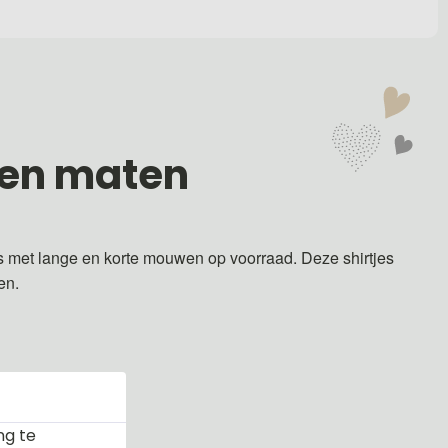
 en maten
s met lange en korte mouwen op voorraad. Deze shirtjes
ren.
ng te