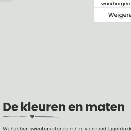
waarborgen
Weiger
De kleuren en maten
Wij hebben sweaters standaard op voorraad liggen in d