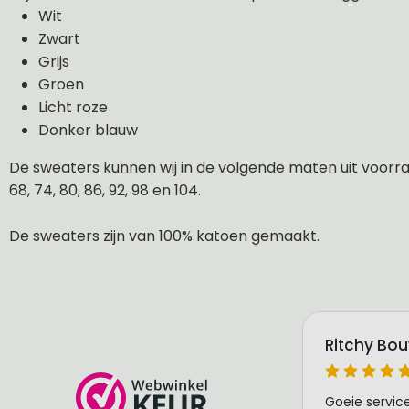
Wit
Zwart
Grijs
Groen
Licht roze
Donker blauw
De sweaters kunnen wij in de volgende maten uit voorraa
68, 74, 80, 86, 92, 98 en 104.
De sweaters zijn van 100% katoen gemaakt.