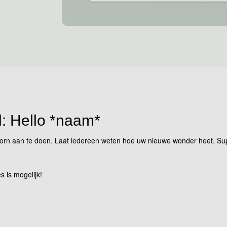
el: Hello *naam*
wborn aan te doen. Laat iedereen weten hoe uw nieuwe wonder heet. Su
s is mogelijk!