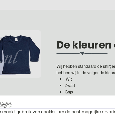
De kleuren
Wij hebben standaard de shirtje
hebben wij in de volgende kleu
Wit
Zwart
Grijs
Groen
Licht roze
Fuchsia roze
 maakt gebruik van cookies om de best mogelijke ervari