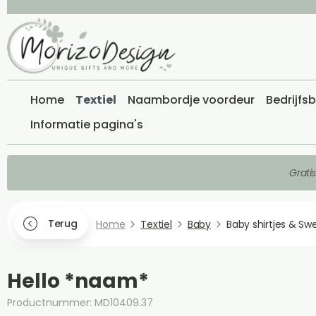
Home
Textiel
Naambordje voordeur
Bedrijfs
Informatie pagina's
Grati
Terug
Home
Textiel
Baby
Baby shirtjes & Sw
Hello *naam*
Productnummer: MD10409.37