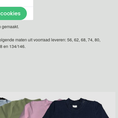
 cookies
n gemaakt.
olgende maten uit voorraad leveren: 56, 62, 68, 74, 80,
28 en 134/146.