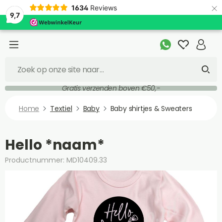
×
1634
Reviews
9,7
Gratis verzenden boven €50,-
Home
Textiel
Baby
Baby shirtjes & Sweaters
Hello *naam*
Productnummer: MD10409.33