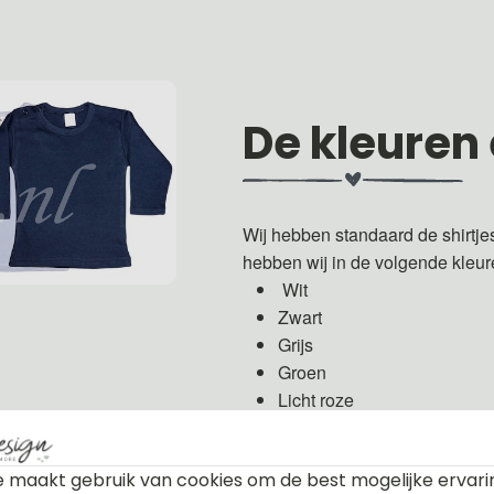
De kleuren
Wij hebben standaard de shirtje
hebben wij in de volgende kleu
Wit
Zwart
Grijs
Groen
Licht roze
Fuchsia roze
Licht blauw
 maakt gebruik van cookies om de best mogelijke ervari
Donker blauw