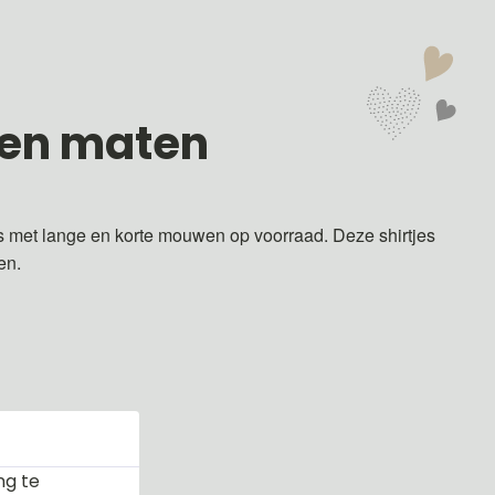
 en maten
s met lange en korte mouwen op voorraad. Deze shirtjes
ren.
ng te