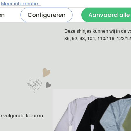
.
Meer informatie...
en
Configureren
Aanvaard alle
De shirtjes zijn van 100% katoe
Deze shirtjes kunnen wij in de v
86, 92, 98, 104, 110/116, 122/1
e volgende kleuren.