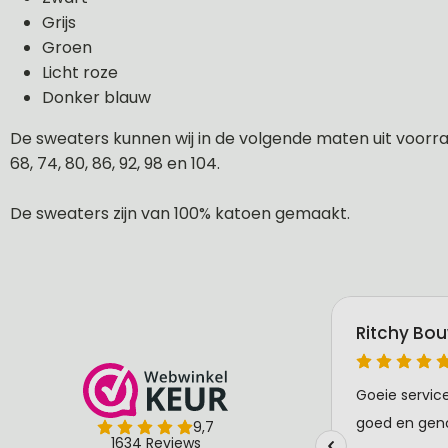
Grijs
Groen
Licht roze
Donker blauw
De sweaters kunnen wij in de volgende maten uit voorraa
68, 74, 80, 86, 92, 98 en 104.
De sweaters zijn van 100% katoen gemaakt.