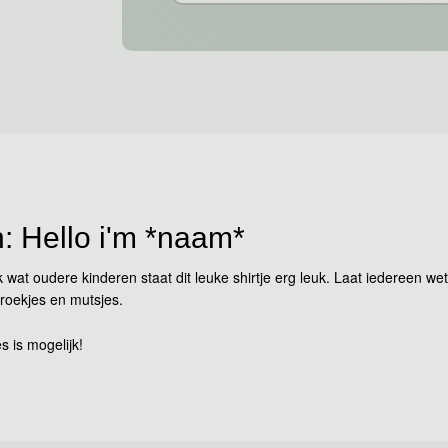
n: Hello i'm *naam*
 wat oudere kinderen staat dit leuke shirtje erg leuk. Laat iedereen 
roekjes en mutsjes.
s is mogelijk!