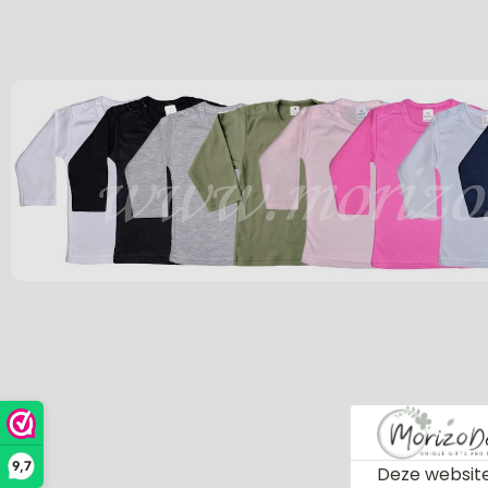
9,7
Deze website