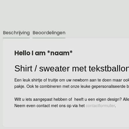
Beschrijving
Beoordelingen
Hello I am *naam*
Shirt / sweater met tekstballo
Een leuk shirtje of truitje om uw newborn aan te doen maar ook
pakje. Ook te combineren met onze leuke gepersonaliseerde b
Wilt u iets aangepast hebben of heeft u een eigen design? Alle
Neem even contact met ons op via het
contactformulier
.