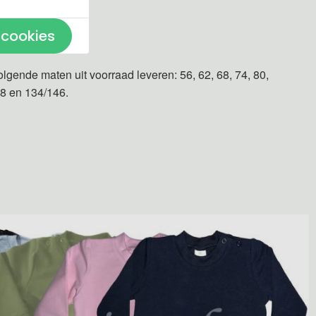
 cookies
n gemaakt.
olgende maten uit voorraad leveren: 56, 62, 68, 74, 80,
28 en 134/146.