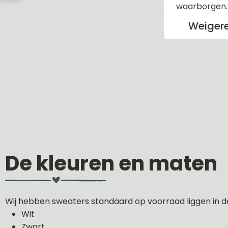
waarborgen
Weiger
De kleuren en maten
Wij hebben sweaters standaard op voorraad liggen in d
Wit
Zwart