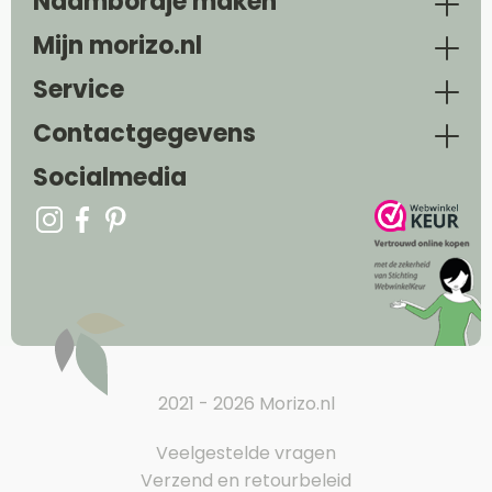
Naambordje maken
Mijn morizo.nl
Service
Contactgegevens
Socialmedia
2021 - 2026 Morizo.nl
Veelgestelde vragen
Verzend en retourbeleid