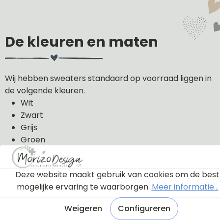
De kleuren en maten
Wij hebben sweaters standaard op voorraad liggen in
de volgende kleuren.
Wit
Zwart
Grijs
Groen
Licht roze
Donker blauw
Deze website maakt gebruik van cookies om de best
De sweaters kunnen wij in de volgende maten uit
mogelijke ervaring te waarborgen.
Meer informatie...
voorraad leveren: 56, 62, 68, 74, 80, 86, 92, 98 en 104.
Weigeren
Configureren