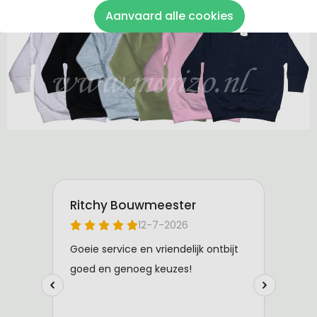
De sweaters zijn van 100% katoen gemaakt.
Aanvaard alle cookies