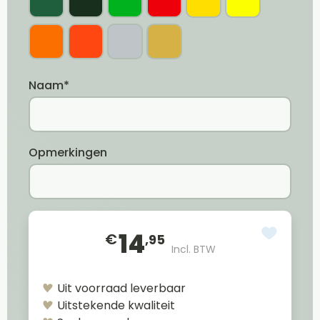
Naam*
Opmerkingen
14
€
,95
Incl. BTW
Uit voorraad leverbaar
Uitstekende kwaliteit