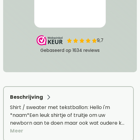
Beschrijving
Shirt / sweater met tekstballon: Hello i'm
*naam*Een leuk shirtje of truitje om uw
newborn aan te doen maar ook wat oudere k…
Meer