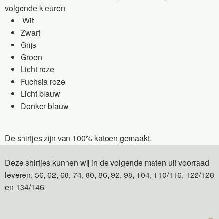
volgende kleuren.
Wit
Zwart
Grijs
Groen
Licht roze
Fuchsia roze
Licht blauw
Donker blauw
De shirtjes zijn van 100% katoen gemaakt.
Deze shirtjes kunnen wij in de volgende maten uit voorraad
leveren: 56, 62, 68, 74, 80, 86, 92, 98, 104, 110/116, 122/128
en 134/146.