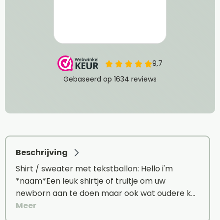
Beschrijving
Shirt / sweater met tekstballon: Hello i'm
*naam*Een leuk shirtje of truitje om uw
newborn aan te doen maar ook wat oudere k…
Meer