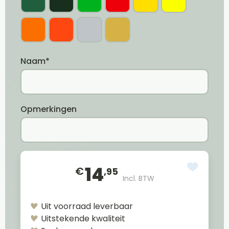
Naam*
Opmerkingen
14
€
,95
Incl. BTW
Uit voorraad leverbaar
Uitstekende kwaliteit