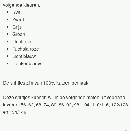
volgende kleuren.
Wit
Zwart
Grijs
Groen
Licht roze
Fuchsia roze
Licht blauw
Donker blauw
De shirtjes zijn van 100% katoen gemaakt.
Deze shirtjes kunnen wij in de volgende maten uit voorraad
leveren: 56, 62, 68, 74, 80, 86, 92, 98, 104, 110/116, 122/128
en 134/146.