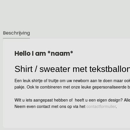
Beschrijving
Hello I am *naam*
Shirt / sweater met tekstballo
Een leuk shirtje of truitje om uw newborn aan te doen maar ook
pakje. Ook te combineren met onze leuke gepersonaliseerde b
Wilt u iets aangepast hebben of heeft u een eigen design? Alle
Neem even contact met ons op via het
contactformulier
.