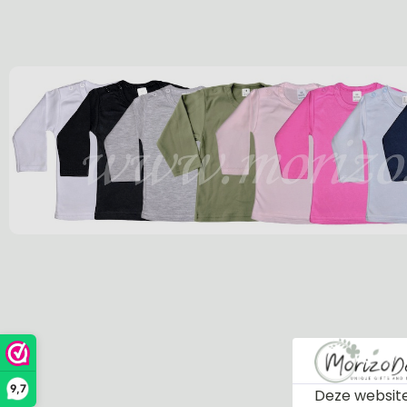
9,7
Deze website