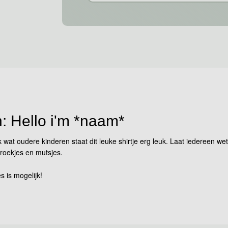
n: Hello i'm *naam*
 wat oudere kinderen staat dit leuke shirtje erg leuk. Laat iedereen 
roekjes en mutsjes.
s is mogelijk!