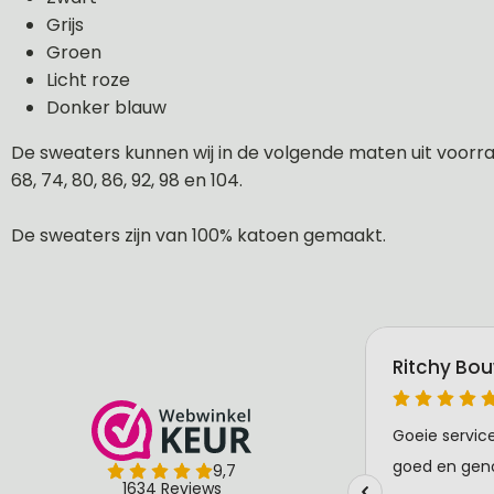
Grijs
Groen
Licht roze
Donker blauw
De sweaters kunnen wij in de volgende maten uit voorraa
68, 74, 80, 86, 92, 98 en 104.
De sweaters zijn van 100% katoen gemaakt.