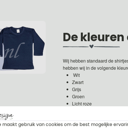
De kleuren
Wij hebben standaard de shirtje
hebben wij in de volgende kleu
Wit
Zwart
Grijs
Groen
Licht roze
Fuchsia roze
Licht blauw
 maakt gebruik van cookies om de best mogelijke ervari
Donker blauw