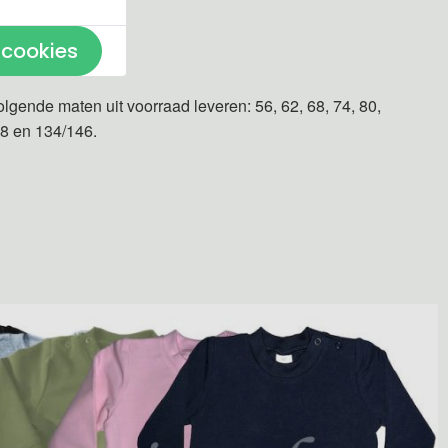
 cookies
n gemaakt.
olgende maten uit voorraad leveren: 56, 62, 68, 74, 80,
28 en 134/146.