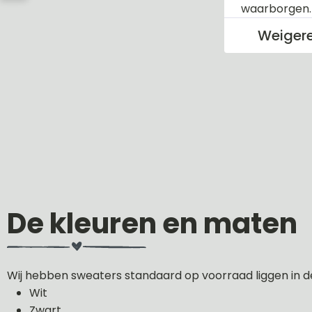
waarborgen
Weiger
De kleuren en maten
Wij hebben sweaters standaard op voorraad liggen in d
Wit
Zwart