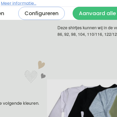
.
Meer informatie...
en
Configureren
Aanvaard alle
De shirtjes zijn van 100% katoe
Deze shirtjes kunnen wij in de v
86, 92, 98, 104, 110/116, 122/1
e volgende kleuren.