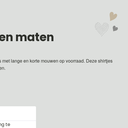
 en maten
s met lange en korte mouwen op voorraad. Deze shirtjes
ren.
ng te