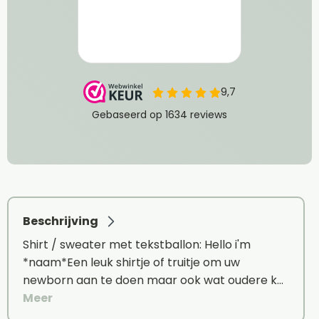
Beschrijving
Shirt / sweater met tekstballon: Hello i'm
*naam*Een leuk shirtje of truitje om uw
newborn aan te doen maar ook wat oudere k…
Meer