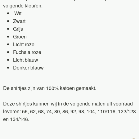
volgende kleuren.
Wit
Zwart
Grijs
Groen
Licht roze
Fuchsia roze
Licht blauw
Donker blauw
De shirtjes zijn van 100% katoen gemaakt.
Deze shirtjes kunnen wij in de volgende maten uit voorraad
leveren: 56, 62, 68, 74, 80, 86, 92, 98, 104, 110/116, 122/128
en 134/146.