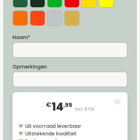
Naam*
Opmerkingen
14
€
,95
Incl. BTW
Uit voorraad leverbaar
Uitstekende kwaliteit