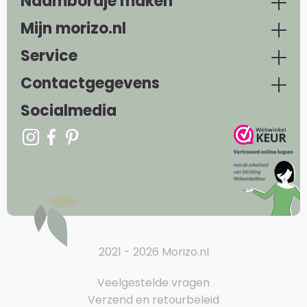
Naambordje maken
Mijn morizo.nl
Service
Contactgegevens
Socialmedia
2021 - 2026 Morizo.nl
Veelgestelde vragen
Verzend en retourbeleid