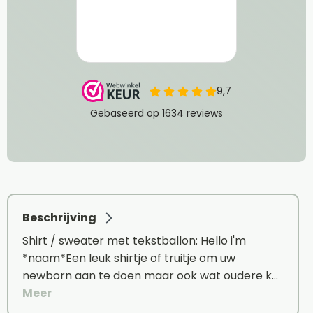
Beschrijving
Shirt / sweater met tekstballon: Hello i'm
*naam*Een leuk shirtje of truitje om uw
newborn aan te doen maar ook wat oudere k…
Meer