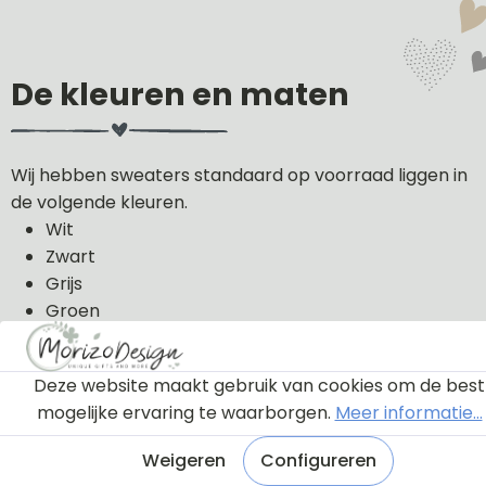
De kleuren en maten
Wij hebben sweaters standaard op voorraad liggen in
de volgende kleuren.
Wit
Zwart
Grijs
Groen
Licht roze
Donker blauw
Deze website maakt gebruik van cookies om de best
De sweaters kunnen wij in de volgende maten uit
mogelijke ervaring te waarborgen.
Meer informatie...
voorraad leveren: 56, 62, 68, 74, 80, 86, 92, 98 en 104.
Weigeren
Configureren