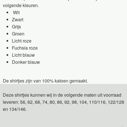
volgende kleuren.
Wit
Zwart
Grijs
Groen
Licht roze
Fuchsia roze
Licht blauw
Donker blauw
De shirtjes zijn van 100% katoen gemaakt.
Deze shirtjes kunnen wij in de volgende maten uit voorraad
leveren: 56, 62, 68, 74, 80, 86, 92, 98, 104, 110/116, 122/128
en 134/146.