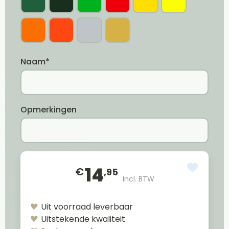
Naam*
Opmerkingen
14
€
,95
Incl. BTW
Uit voorraad leverbaar
Uitstekende kwaliteit