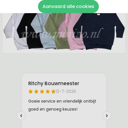
De sweaters zijn van 100% katoen gemaakt.
Aanvaard alle cookies