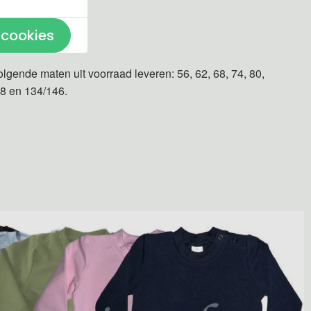
 cookies
n gemaakt.
olgende maten uit voorraad leveren: 56, 62, 68, 74, 80,
28 en 134/146.