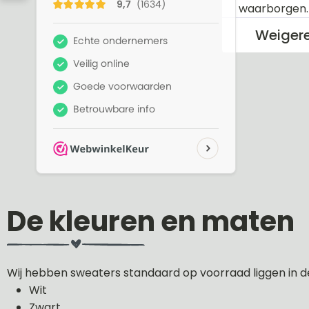
waarborgen
Weiger
De kleuren en maten
Wij hebben sweaters standaard op voorraad liggen in d
Wit
Zwart