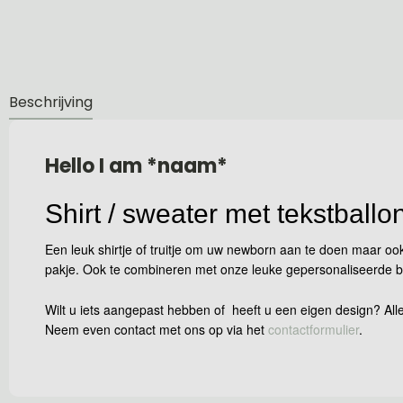
Beschrijving
Hello I am *naam*
Shirt / sweater met tekstballo
Een leuk shirtje of truitje om uw newborn aan te doen maar ook
pakje. Ook te combineren met onze leuke gepersonaliseerde b
Wilt u iets aangepast hebben of heeft u een eigen design? Alle
Neem even contact met ons op via het
contactformulier
.