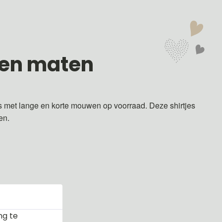
 en maten
s met lange en korte mouwen op voorraad. Deze shirtjes
ren.
ng te