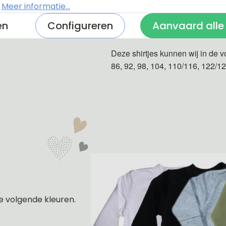
.
Meer informatie...
en
Configureren
Aanvaard alle
De shirtjes zijn van 100% katoe
Deze shirtjes kunnen wij in de v
86, 92, 98, 104, 110/116, 122/1
e volgende kleuren.