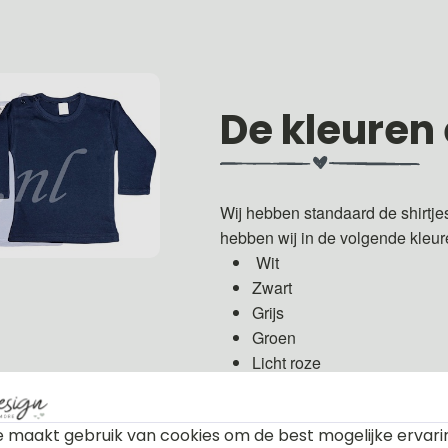
De kleuren
Wij hebben standaard de shirtje
hebben wij in de volgende kleu
Wit
Zwart
Grijs
Groen
Licht roze
Fuchsia roze
Licht blauw
 maakt gebruik van cookies om de best mogelijke ervari
Donker blauw