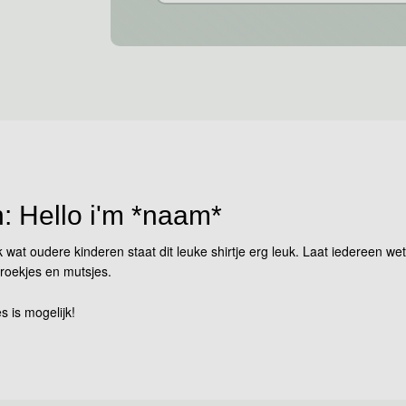
n: Hello i'm *naam*
 wat oudere kinderen staat dit leuke shirtje erg leuk. Laat iedereen 
roekjes en mutsjes.
s is mogelijk!