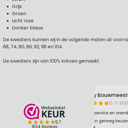
Grijs
Groen
Licht roze
Donker blauw
De sweaters kunnen wij in de volgende maten uit voorraa
68, 74, 80, 86, 92, 98 en 104.
De sweaters zijn van 100% katoen gemaakt.