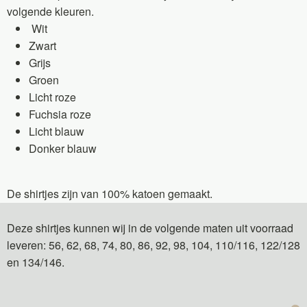
volgende kleuren.
Wit
Zwart
Grijs
Groen
Licht roze
Fuchsia roze
Licht blauw
Donker blauw
De shirtjes zijn van 100% katoen gemaakt.
Deze shirtjes kunnen wij in de volgende maten uit voorraad
leveren: 56, 62, 68, 74, 80, 86, 92, 98, 104, 110/116, 122/128
en 134/146.