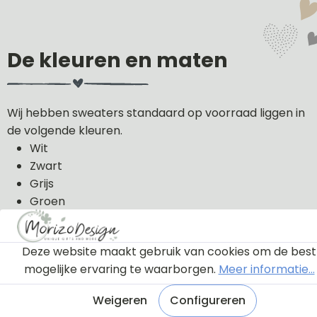
De kleuren en maten
Wij hebben sweaters standaard op voorraad liggen in
de volgende kleuren.
Wit
Zwart
Grijs
Groen
Licht roze
Donker blauw
Deze website maakt gebruik van cookies om de best
De sweaters kunnen wij in de volgende maten uit
mogelijke ervaring te waarborgen.
Meer informatie...
voorraad leveren: 56, 62, 68, 74, 80, 86, 92, 98 en 104.
Weigeren
Configureren