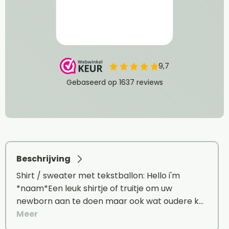
Beschrijving
Shirt / sweater met tekstballon: Hello i'm
*naam*Een leuk shirtje of truitje om uw
newborn aan te doen maar ook wat oudere k…
Meer