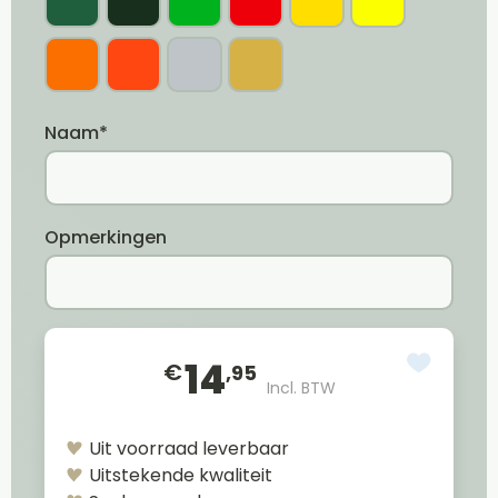
Naam*
Opmerkingen
14
€
,95
Incl. BTW
Uit voorraad leverbaar
Uitstekende kwaliteit