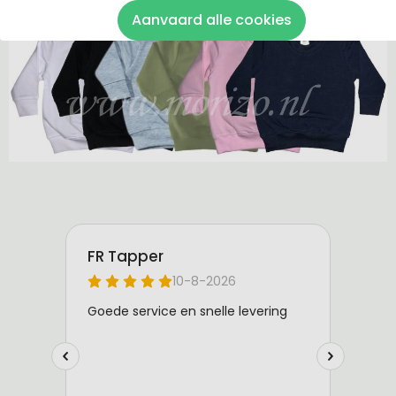
De sweaters zijn van 100% katoen gemaakt.
Aanvaard alle cookies