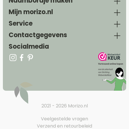
Naambordje maken
Mijn morizo.nl
Service
Contactgegevens
Socialmedia
2021 - 2026 Morizo.nl
Veelgestelde vragen
Verzend en retourbeleid