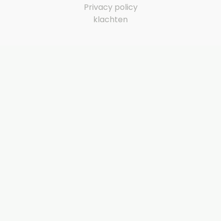
Privacy policy
klachten