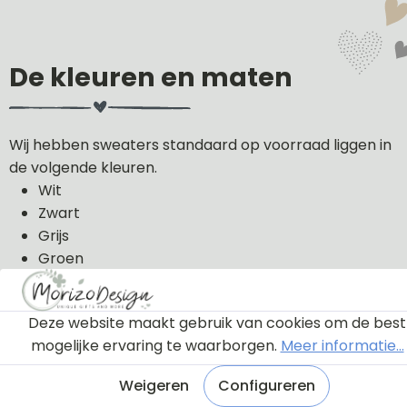
De kleuren en maten
Wij hebben sweaters standaard op voorraad liggen in
de volgende kleuren.
Wit
Zwart
Grijs
Groen
Licht roze
Donker blauw
Deze website maakt gebruik van cookies om de best
De sweaters kunnen wij in de volgende maten uit
mogelijke ervaring te waarborgen.
Meer informatie...
voorraad leveren: 56, 62, 68, 74, 80, 86, 92, 98 en 104.
Weigeren
Configureren