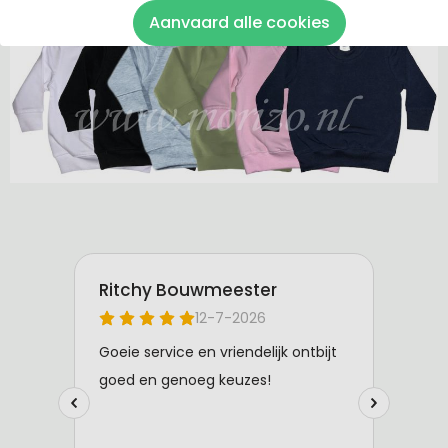
De sweaters zijn van 100% katoen gemaakt.
Aanvaard alle cookies