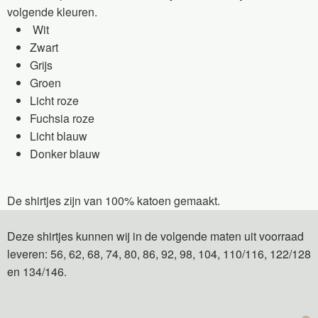
volgende kleuren.
Wit
Zwart
Grijs
Groen
Licht roze
Fuchsia roze
Licht blauw
Donker blauw
De shirtjes zijn van 100% katoen gemaakt.
Deze shirtjes kunnen wij in de volgende maten uit voorraad
leveren: 56, 62, 68, 74, 80, 86, 92, 98, 104, 110/116, 122/128
en 134/146.