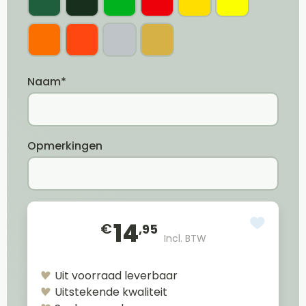
Naam*
Opmerkingen
14
€
,95
Incl. BTW
Uit voorraad leverbaar
Uitstekende kwaliteit