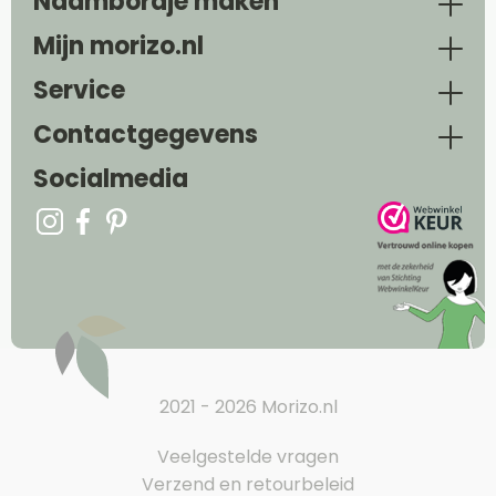
Naambordje maken
Mijn morizo.nl
Service
Contactgegevens
Socialmedia
2021 - 2026 Morizo.nl
Veelgestelde vragen
Verzend en retourbeleid