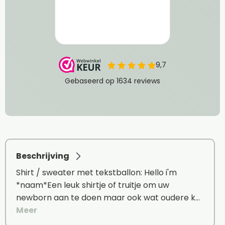
Beschrijving
Shirt / sweater met tekstballon: Hello i'm
*naam*Een leuk shirtje of truitje om uw
newborn aan te doen maar ook wat oudere k…
Meer