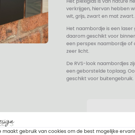
Het plexiglas is van nature h
verkrijgen, hiervan hebben wi
wit, grijs, zwart en mat zwart.
Het naambordje is een laser
daarom geschikt voor binne
een perspex naambordje of ac
zeer licht.
De RVS-look naambordjes zi
een geborstelde toplaag. Oo
geschikt voor buitengebruik.
 maakt gebruik van cookies om de best mogelijke ervari