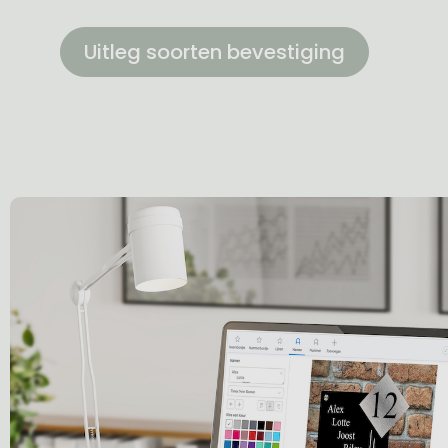
Uitleg soorten bevestiging