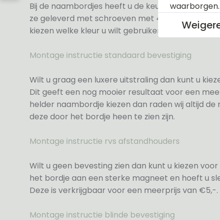
Bij de naambordjes heeft u de keuze uit 3 soorte
waarborgen
ze geleverd met schroeven met 4 zwarte en 4 wit
Weiger
kiezen welke kleur u wilt gebruiken.
Montage instructie standaard bevestiging
Wilt u graag een luxere uitstraling dan kunt u ki
Dit geeft een nog mooier resultaat voor een meer
helder naambordje kiezen dan raden wij altijd d
deze door het bordje heen te zien zijn.
Montage instructie rvs afstandhouders
Wilt u geen bevesting zien dan kunt u kiezen voor 
het bordje aan een sterke magneet en hoeft u sle
Deze is verkrijgbaar voor een meerprijs van €5,-.
Montage instructie blinde bevestiging