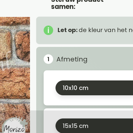
samen:
Let op:
de kleur van het 
Afmeting
10x10 cm
15x15 cm