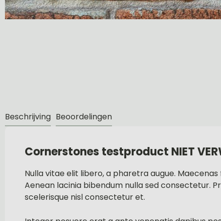
Beschrijving
Beoordelingen
Cornerstones testproduct NIET VE
Nulla vitae elit libero, a pharetra augue. Maecena
Aenean lacinia bibendum nulla sed consectetur. 
scelerisque nisl consectetur et.