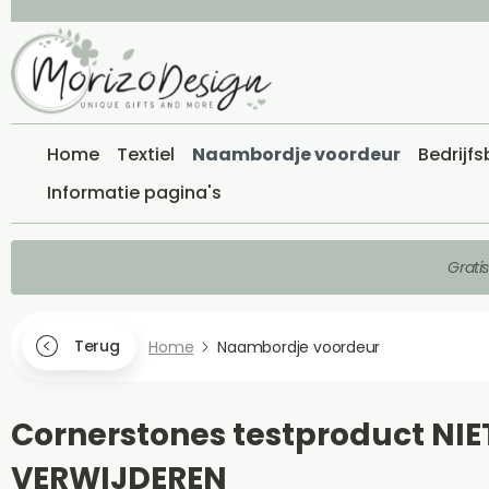
Home
Textiel
Naambordje voordeur
Bedrijf
Informatie pagina's
Grati
Terug
Home
Naambordje voordeur
Cornerstones testproduct NIE
VERWIJDEREN