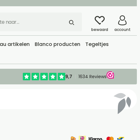
bewaard
account
u artikelen
Blanco producten
Tegeltjes