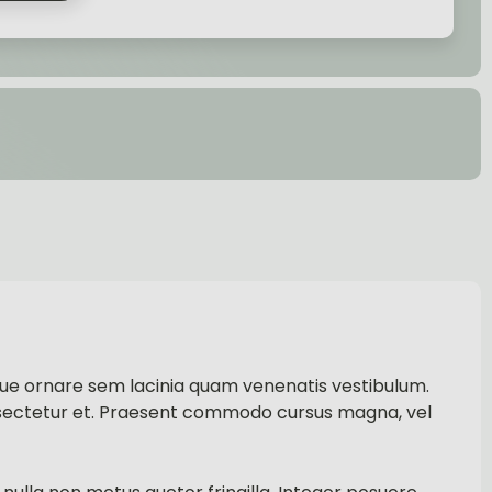
sque ornare sem lacinia quam venenatis vestibulum.
nsectetur et. Praesent commodo cursus magna, vel