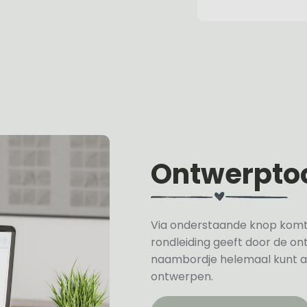
Ontwerpto
Via onderstaande knop komt u 
rondleiding geeft door de on
naambordje helemaal kunt a
ontwerpen.