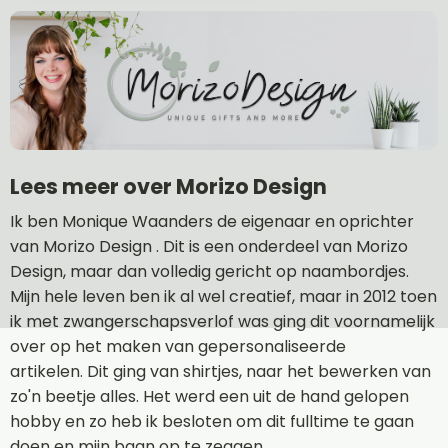
Lees meer over Morizo Design
Ik ben Monique Waanders de eigenaar en oprichter
van Morizo Design . Dit is een onderdeel van Morizo
Design, maar dan volledig gericht op naambordjes.
Mijn hele leven ben ik al wel creatief, maar in 2012 toen
ik met zwangerschapsverlof was ging dit voornamelijk
over op het maken van gepersonaliseerde
artikelen. Dit ging van shirtjes, naar het bewerken van
zo'n beetje alles. Het werd een uit de hand gelopen
hobby en zo heb ik besloten om dit fulltime te gaan
doen en mijn baan op te zeggen.