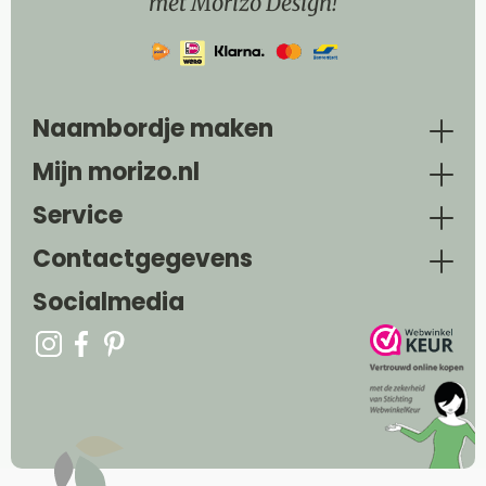
met Morizo Design!
Naambordje maken
Mijn morizo.nl
Service
Contactgegevens
Socialmedia