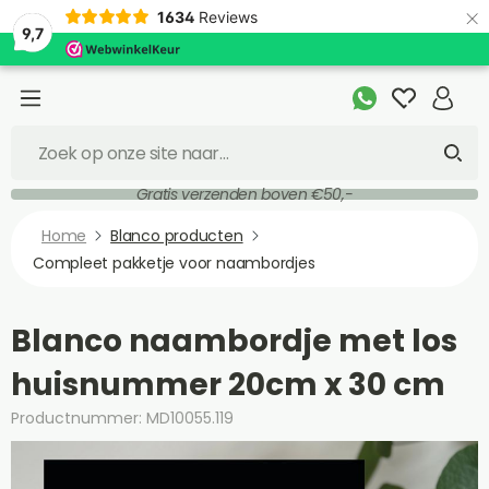
×
1634
Reviews
9,7
Gratis verzenden boven €50,-
Home
Blanco producten
Compleet pakketje voor naambordjes
Blanco naambordje met los
huisnummer 20cm x 30 cm
Productnummer: MD10055.119