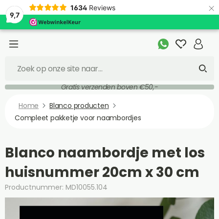
×
1634
Reviews
9,7
Gratis verzenden boven €50,-
Home
Blanco producten
Compleet pakketje voor naambordjes
Blanco naambordje met los
huisnummer 20cm x 30 cm
Productnummer: MD10055.104