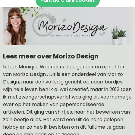
Aanvaard alle cookies
Lees meer over Morizo Design
Ik ben Monique Waanders de eigenaar en oprichter
van Morizo Design . Dit is een onderdeel van Morizo
Design, maar dan volledig gericht op naambordjes.
Mijn hele leven ben ik al wel creatief, maar in 2012 toen
ik met zwangerschapsverlof was ging dit voornamelijk
over op het maken van gepersonaliseerde
artikelen. Dit ging van shirtjes, naar het bewerken van
zo'n beetje alles. Het werd een uit de hand gelopen
hobby en zo heb ik besloten om dit fulltime te gaan
doen en mijn baan op te zeggen.