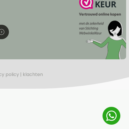
cy policy
klachten