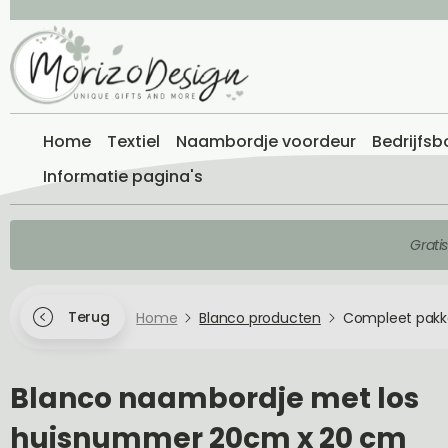
Home
Textiel
Naambordje voordeur
Bedrijfsb
Informatie pagina's
Grati
Terug
Home
Blanco producten
Compleet pakk
Blanco naambordje met los
huisnummer 20cm x 20 cm