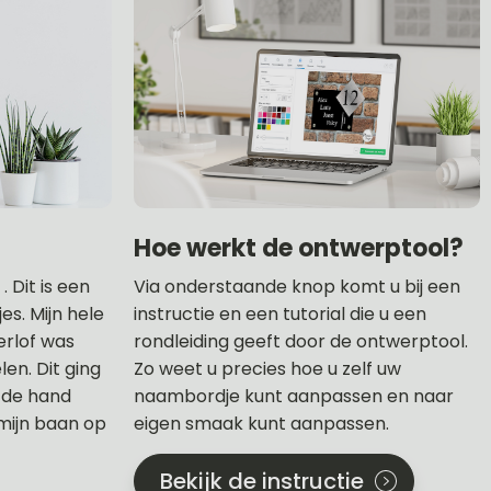
Hoe werkt de ontwerptool?
 Dit is een
Via onderstaande knop komt u bij een
s. Mijn hele
instructie en een tutorial die u een
erlof was
rondleiding geeft door de ontwerptool.
en. Dit ging
Zo weet u precies hoe u zelf uw
t de hand
naambordje kunt aanpassen en naar
mijn baan op
eigen smaak kunt aanpassen.
Bekijk de instructie