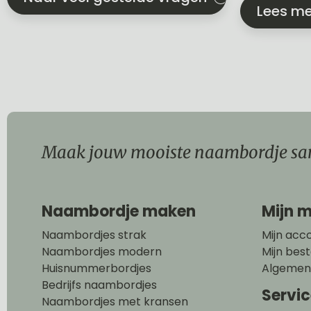
Lees me
Maak jouw mooiste naambordje sa
Naambordje maken
Mijn m
Naambordjes strak
Mijn acc
Naambordjes modern
Mijn best
Huisnummerbordjes
Algemen
Bedrijfs naambordjes
Servi
Naambordjes met kransen