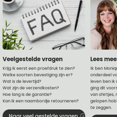
Lees mee
Veelgestelde vragen
Ik ben Moniq
Krijg ik eerst een proefdruk te zien?
onderdeel va
Welke soorten bevestiging zijn er?
leven ben ik
Wat is de levertijd?
ging dit voo
Wat zijn de verzendkosten?
van shirtjes,
Hoe lang is de garantie?
gelopen hobb
Kan ik een naambordje retourneren?
te zeggen.
Naar veel gestelde vragen