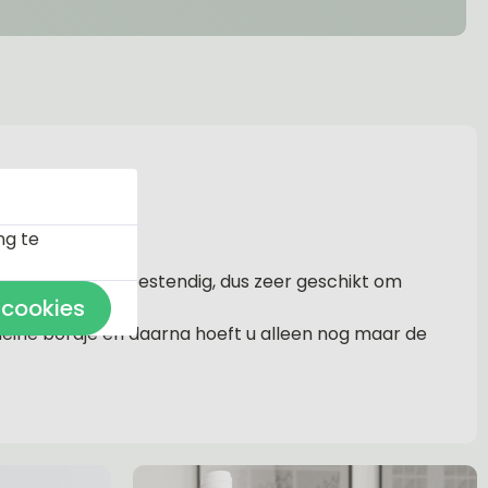
ng te
pe is weer en uv bestendig, dus zeer geschikt om
 cookies
 kleine bordje en daarna hoeft u alleen nog maar de