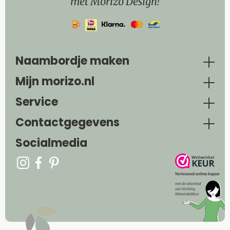
met Morizo Design!
Naambordje maken
Mijn morizo.nl
Service
Contactgegevens
Socialmedia