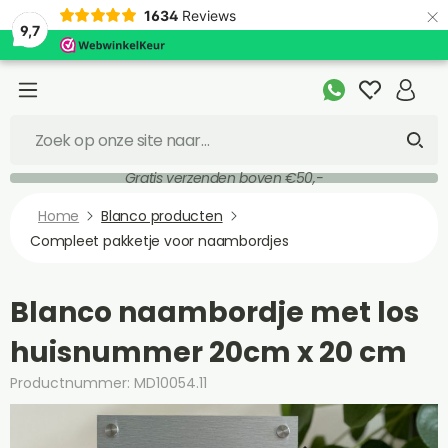
×
1634
Reviews
9,7
Gratis verzenden boven €50,-
Home
Blanco producten
Compleet pakketje voor naambordjes
Blanco naambordje met los
huisnummer 20cm x 20 cm
Productnummer: MD10054.11