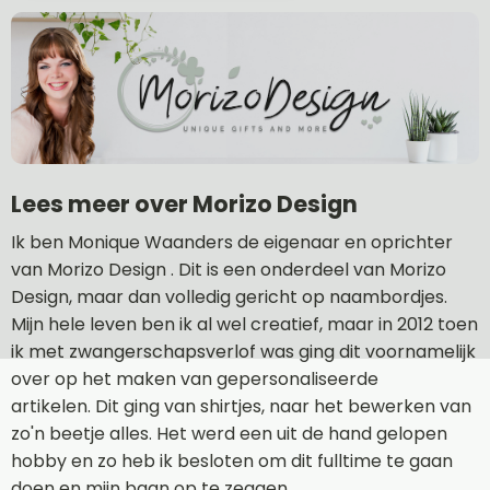
Lees meer over Morizo Design
Ik ben Monique Waanders de eigenaar en oprichter
van Morizo Design . Dit is een onderdeel van Morizo
Design, maar dan volledig gericht op naambordjes.
Mijn hele leven ben ik al wel creatief, maar in 2012 toen
ik met zwangerschapsverlof was ging dit voornamelijk
over op het maken van gepersonaliseerde
artikelen. Dit ging van shirtjes, naar het bewerken van
zo'n beetje alles. Het werd een uit de hand gelopen
hobby en zo heb ik besloten om dit fulltime te gaan
doen en mijn baan op te zeggen.