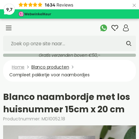
×
1634
Reviews
9,7
Gratis verzenden boven €50,-
Home
Blanco producten
Compleet pakketje voor naambordjes
Blanco naambordje met los
huisnummer 15cm x 20 cm
Productnummer: MD10052.18