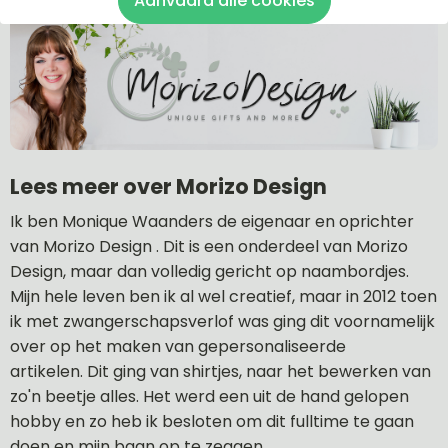
Aanvaard alle cookies
Lees meer over Morizo Design
Ik ben Monique Waanders de eigenaar en oprichter
van Morizo Design . Dit is een onderdeel van Morizo
Design, maar dan volledig gericht op naambordjes.
Mijn hele leven ben ik al wel creatief, maar in 2012 toen
ik met zwangerschapsverlof was ging dit voornamelijk
over op het maken van gepersonaliseerde
artikelen. Dit ging van shirtjes, naar het bewerken van
zo'n beetje alles. Het werd een uit de hand gelopen
hobby en zo heb ik besloten om dit fulltime te gaan
doen en mijn baan op te zeggen.