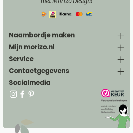
met Morizo Design!
Naambordje maken
Mijn morizo.nl
Service
Contactgegevens
Socialmedia