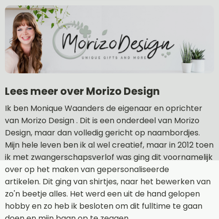
Lees meer over Morizo Design
Ik ben Monique Waanders de eigenaar en oprichter
van Morizo Design . Dit is een onderdeel van Morizo
Design, maar dan volledig gericht op naambordjes.
Mijn hele leven ben ik al wel creatief, maar in 2012 toen
ik met zwangerschapsverlof was ging dit voornamelijk
over op het maken van gepersonaliseerde
artikelen. Dit ging van shirtjes, naar het bewerken van
zo'n beetje alles. Het werd een uit de hand gelopen
hobby en zo heb ik besloten om dit fulltime te gaan
doen en mijn baan op te zeggen.