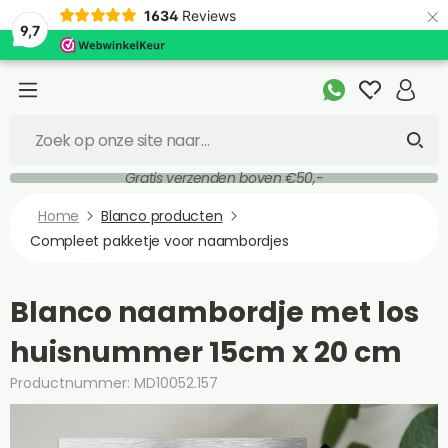
×
1634
Reviews
9,7
Gratis verzenden boven €50,-
Home
Blanco producten
Compleet pakketje voor naambordjes
Blanco naambordje met los
huisnummer 15cm x 20 cm
Productnummer: MD10052.157