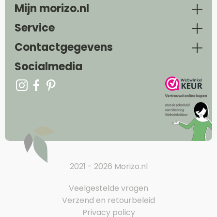
Mijn morizo.nl
Service
Contactgegevens
Socialmedia
2021 - 2026 Morizo.nl
Veelgestelde vragen
Verzend en retourbeleid
Privacy policy