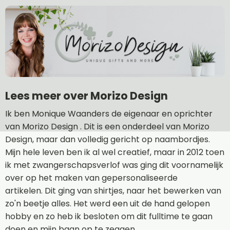
Lees meer over Morizo Design
Ik ben Monique Waanders de eigenaar en oprichter
van Morizo Design . Dit is een onderdeel van Morizo
Design, maar dan volledig gericht op naambordjes.
Mijn hele leven ben ik al wel creatief, maar in 2012 toen
ik met zwangerschapsverlof was ging dit voornamelijk
over op het maken van gepersonaliseerde
artikelen. Dit ging van shirtjes, naar het bewerken van
zo'n beetje alles. Het werd een uit de hand gelopen
hobby en zo heb ik besloten om dit fulltime te gaan
doen en mijn baan op te zeggen.