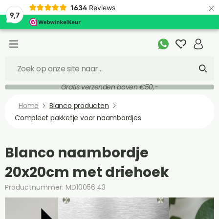
×
1634
Reviews
9,7
Gratis verzenden boven €50,-
Home
Blanco producten
Compleet pakketje voor naambordjes
Blanco naambordje
20x20cm met driehoek
Productnummer: MD10056.43