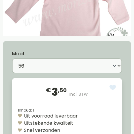
Maat
3
€
,50
Incl. BTW
Inhoud:
1
Uit voorraad leverbaar
Uitstekende kwaliteit
Snel verzonden