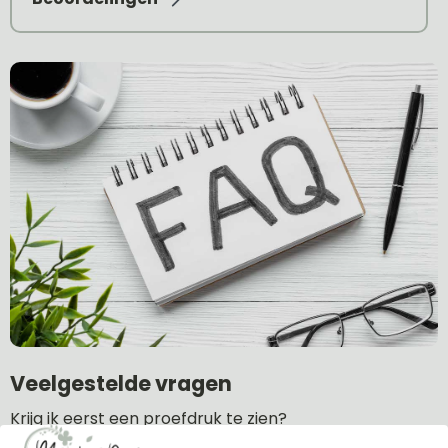
Veelgestelde vragen
Krijg ik eerst een proefdruk te zien?
Welke soorten bevestiging zijn er?