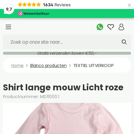
×
1634
Reviews
9,7
Gratis verzenden boven €50,-
Home
Blanco producten
TEXTIEL UITVERKOOP
Shirt lange mouw Licht roze
Productnummer: MD11000.1