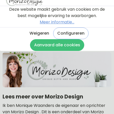
Wat is de levertijd?
Deze website maakt gebruik van cookies om de
Wat zijn de verzendkosten?
best mogelijke ervaring te waarborgen.
Hoe lang is de garantie?
Meer informatie...
Kan ik een naambordje retourneren?
Weigeren
Configureren
Naar veel gestelde vragen
Aanvaard alle cookies
Lees meer over Morizo Design
Ik ben Monique Waanders de eigenaar en oprichter
van Morizo Design . Dit is een onderdeel van Morizo