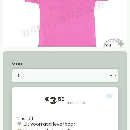
Maat
3
€
,50
Incl. BTW
Inhoud:
1
Uit voorraad leverbaar